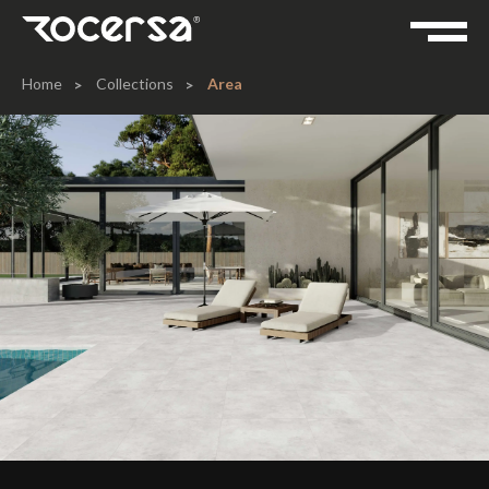
Home
Collections
Area