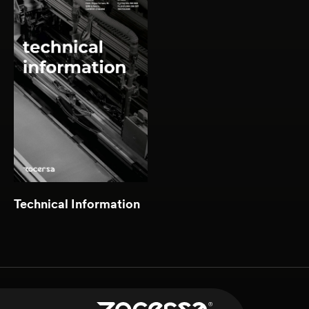
Download
(2.86 MB )
Technical Information