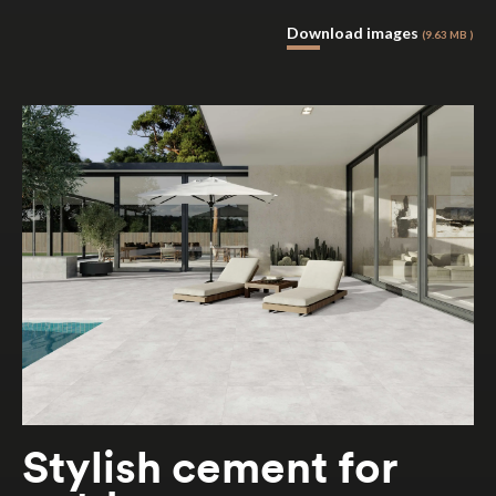
Download images
(9.63 MB )
Stylish cement for