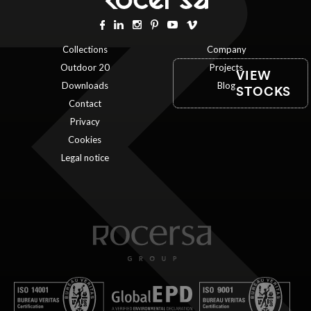
Collections
Company
Outdoor 20
Projects
VIEW
Downloads
Blog
STOCKS
Contact
Privacy
Cookies
Legal notice